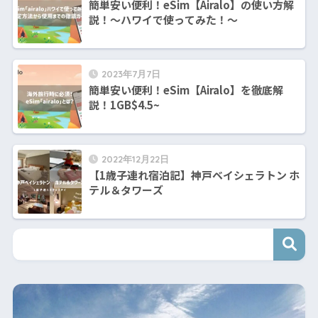
簡単安い便利！eSim【Airalo】の使い方解
説！〜ハワイで使ってみた！〜
2023年7月7日
簡単安い便利！eSim【Airalo】を徹底解
説！1GB$4.5~
2022年12月22日
【1歳子連れ宿泊記】神戸ベイシェラトン ホ
テル＆タワーズ