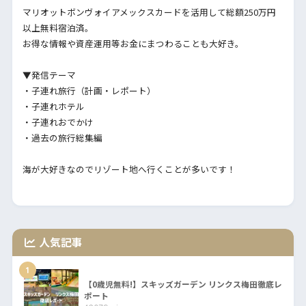
マリオットボンヴォイアメックスカードを活用して総額250万円
以上無料宿泊済。
お得な情報や資産運用等お金にまつわることも大好き。
▼発信テーマ
・子連れ旅行（計画・レポート）
・子連れホテル
・子連れおでかけ
・過去の旅行総集編
海が大好きなのでリゾート地へ行くことが多いです！
人気記事
1
【0歳児無料!】スキッズガーデン リンクス梅田徹底レ
ポート