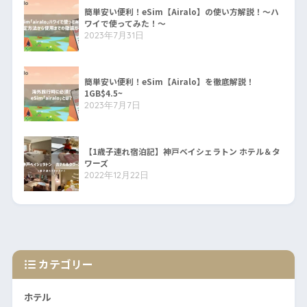
簡単安い便利！eSim【Airalo】の使い方解説！〜ハ
ワイで使ってみた！〜
2023年7月31日
簡単安い便利！eSim【Airalo】を徹底解説！
1GB$4.5~
2023年7月7日
【1歳子連れ宿泊記】神戸ベイシェラトン ホテル＆タ
ワーズ
2022年12月22日
カテゴリー
ホテル